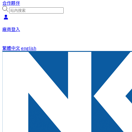
合作夥伴
廠商登入
繁體中文
english