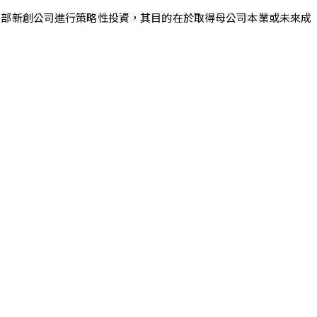
外部新創公司進行策略性投資，其目的在於取得母公司本業或未來成