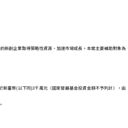
力的新創企業取得策略性資源、加速市場成長。本案主要補助對象為
於新臺幣(以下同)3千萬元（國家發展基金投資金額不予列計），由
。