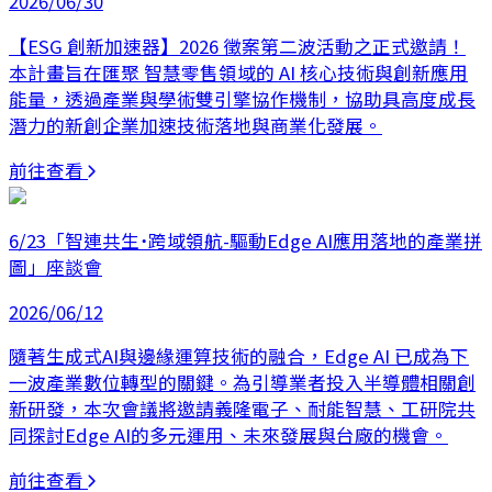
2026/06/30
【ESG 創新加速器】2026 徵案第二波活動之正式邀請！
本計畫旨在匯聚 智慧零售領域的 AI 核心技術與創新應用
能量，透過產業與學術雙引擎協作機制，協助具高度成長
潛力的新創企業加速技術落地與商業化發展。
前往查看
6/23「智連共生˙跨域領航-驅動Edge AI應用落地的產業拼
圖」座談會
2026/06/12
隨著生成式AI與邊緣運算技術的融合，Edge AI 已成為下
一波產業數位轉型的關鍵。為引導業者投入半導體相關創
新研發，本次會議將邀請義隆電子、耐能智慧、工研院共
同探討Edge AI的多元運用、未來發展與台廠的機會。
前往查看