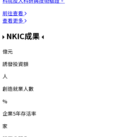
科院投入科研與技術驗證。
前往查看
查看更多
NKIC成果
億元
誘發投資額
人
創造就業人數
%
企業5年存活率
家