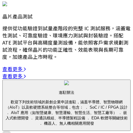
晶片產品測試
提供從功能驗證到試量產階段的完整 IC 測試服務，涵蓋電
性測試、可靠度驗證、環境應力測試與封裝驗證。搭配
ATE 測試平台與高精度量測設備，能依照客戶需求規劃測
試流程，確保晶片的功能正確性、效能表現與長期可靠
度，加速產品上市時程。
查看更多
查看更多
進駐辦法
歡迎下列技術領域的新創企業申請進駐，涵蓋半導體、智慧物聯網
（AIoT）以及軟硬體系統整合等領域，包含： ． SoC / IC / FPGA 設計
． AIoT 應用（如智慧健康、智慧運輸、智慧生活、智慧工廠等） ． 嵌
入式軟體開發 ． 資通訊模組、半導體製程設備 ． EDA 軟體等關鍵技術
． 機器人、無人機相關應用開發