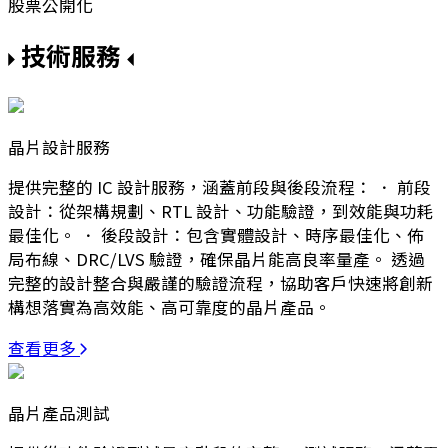
股票公開化
技術服務
晶片設計服務
提供完整的 IC 設計服務，涵蓋前段與後段流程： ． 前段
設計：從架構規劃、RTL 設計、功能驗證，到效能與功耗
最佳化。 ． 後段設計：包含實體設計、時序最佳化、佈
局布線、DRC/LVS 驗證，確保晶片能高良率量產。 透過
完整的設計整合與嚴謹的驗證流程，協助客戶快速將創新
構想落實為高效能、高可靠度的晶片產品。
查看更多
晶片產品測試