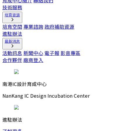
育成中心簡介
聯絡我們
技術服務
培育資源
培育空間
專業諮詢
政府補助資源
進駐辦法
最新消息
活動訊息
新聞中心
電子報
影音專區
合作夥伴
廠商登入
南港IC設計育成中心
NanKang IC Design Incubation Center
進駐辦法