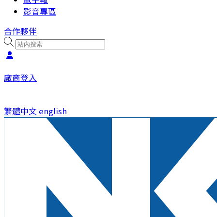
影音專區
合作夥伴
廠商登入
繁體中文
english