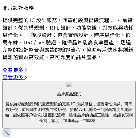
晶片設計服務
提供完整的 IC 設計服務，涵蓋前段與後段流程： ． 前段
設計：從架構規劃、RTL 設計、功能驗證，到效能與功耗
最佳化。 ． 後段設計：包含實體設計、時序最佳化、佈
局布線、DRC/LVS 驗證，確保晶片能高良率量產。 透過
完整的設計整合與嚴謹的驗證流程，協助客戶快速將創新
構想落實為高效能、高可靠度的晶片產品。
查看更多
查看更多
晶片產品測試
提供從功能驗證到試量產階段的完整 IC 測試服務，涵蓋電性測試、可靠
度驗證、環境應力測試與封裝驗證。搭配 ATE 測試平台與高精度量測設
備，能依照客戶需求規劃測試流程，確保晶片的功能正確性、效能表現與
長期可靠度，加速產品上市時程。