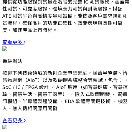
提供從功能驗證到試量產階段的完整 IC 測試服務，涵蓋電
性測試、可靠度驗證、環境應力測試與封裝驗證。搭配
ATE 測試平台與高精度量測設備，能依照客戶需求規劃測
試流程，確保晶片的功能正確性、效能表現與長期可靠
度，加速產品上市時程。
查看更多
進駐辦法
歡迎下列技術領域的新創企業申請進駐，涵蓋半導體、智
慧物聯網（AIoT）以及軟硬體系統整合等領域，包含： ．
SoC / IC / FPGA 設計 ． AIoT 應用（如智慧健康、智慧運
輸、智慧生活、智慧工廠等） ． 嵌入式軟體開發 ． 資通
訊模組、半導體製程設備 ． EDA 軟體等關鍵技術 ． 機器
人、無人機相關應用開發
查看更多