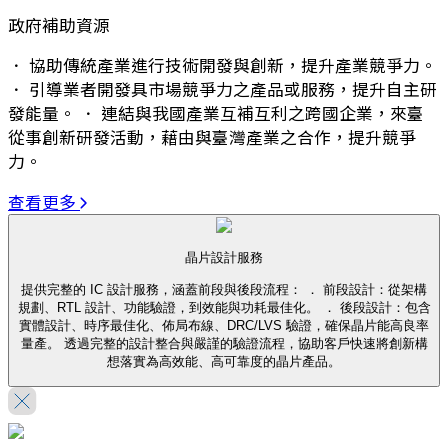
政府補助資源
． 協助傳統產業進行技術開發與創新，提升產業競爭力。
． 引導業者開發具市場競爭力之產品或服務，提升自主研
發能量。 ． 連結與我國產業互補互利之跨國企業，來臺
從事創新研發活動，藉由與臺灣產業之合作，提升競爭
力。
查看更多
晶片設計服務
提供完整的 IC 設計服務，涵蓋前段與後段流程： ． 前段設計：從架構
規劃、RTL 設計、功能驗證，到效能與功耗最佳化。 ． 後段設計：包含
實體設計、時序最佳化、佈局布線、DRC/LVS 驗證，確保晶片能高良率
量產。 透過完整的設計整合與嚴謹的驗證流程，協助客戶快速將創新構
想落實為高效能、高可靠度的晶片產品。