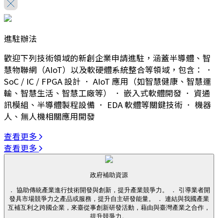
進駐辦法
歡迎下列技術領域的新創企業申請進駐，涵蓋半導體、智
慧物聯網（AIoT）以及軟硬體系統整合等領域，包含： ．
SoC / IC / FPGA 設計 ． AIoT 應用（如智慧健康、智慧運
輸、智慧生活、智慧工廠等） ． 嵌入式軟體開發 ． 資通
訊模組、半導體製程設備 ． EDA 軟體等關鍵技術 ． 機器
人、無人機相關應用開發
查看更多
查看更多
政府補助資源
． 協助傳統產業進行技術開發與創新，提升產業競爭力。 ． 引導業者開
發具市場競爭力之產品或服務，提升自主研發能量。 ． 連結與我國產業
互補互利之跨國企業，來臺從事創新研發活動，藉由與臺灣產業之合作，
提升競爭力。