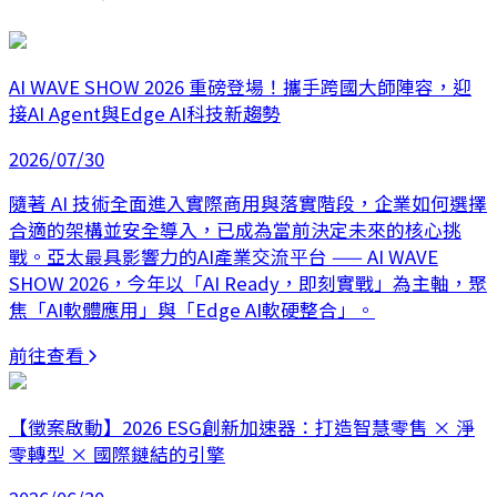
AI WAVE SHOW 2026 重磅登場！攜手跨國大師陣容，迎
接AI Agent與Edge AI科技新趨勢
2026/07/30
隨著 AI 技術全面進入實際商用與落實階段，企業如何選擇
合適的架構並安全導入，已成為當前決定未來的核心挑
戰。亞太最具影響力的AI產業交流平台 —— AI WAVE
SHOW 2026，今年以「AI Ready，即刻實戰」為主軸，聚
焦「AI軟體應用」與「Edge AI軟硬整合」。
前往查看
【徵案啟動】2026 ESG創新加速器：打造智慧零售 × 淨
零轉型 × 國際鏈結的引擎