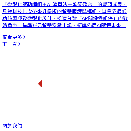
「微型化眼動模組＋AI 演算法＋軟硬整合」的豐碩成果。
見臻科技此次帶來升級版的智慧眼鏡與模組，以業界最低
功耗與極致微型化設計，扮演台灣「AR關鍵零組件」的戰
略角色，瞄準兆元智慧穿戴市場，精準佈局AI眼鏡未來。
查看更多
下一頁
關於我們