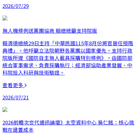
2026/07/29
無人機條例送黨團協商 賴總統籲支持院版
賴清德總統29日主持「中華民國115年8月份將官晉任授階
典禮」。他呼籲立法院朝野各黨團以國家優先，支持行政
院版所提《國防自主無人載具採購特別條例》，由國防部
統合軍事需求、負責採購執行；經濟部協助產業發展、中
科院投入科研與技術驗證。
查看更多
2026/07/21
2026前瞻次世代通訊論壇》太空資料中心 吳仁銘：核心挑
戰在建置成本