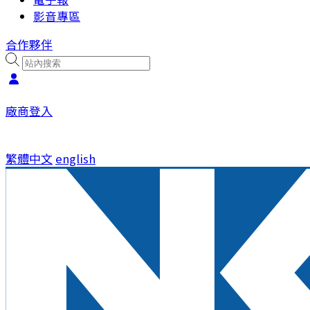
影音專區
合作夥伴
廠商登入
繁體中文
english