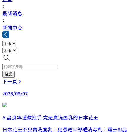
最新消息
新聞中心
下一頁
2026/08/07
AI晶良率隱藏推手 竟是賣洗面乳的日本花王
日本花王不只賣洗面乳，更憑藉半導體清潔劑，躍升AI晶