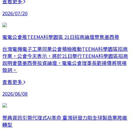
查看更多
2026/07/20
電電公會推TEEMA科學園區 21日招商論壇聚焦墨西哥
台灣電機電子工業同業公會積極推動TEEMA科學園區招商
作業，公會今天表示，將於21日舉行TEEMA科學園區招商
說明會暨墨西哥投資論壇，電電公會理事長劉揚偉將現場
致詞。
查看更多
2026/06/08
聚典資訊引領代理式AI革命 臺灣研發力助全球製造業跨廠
轉型