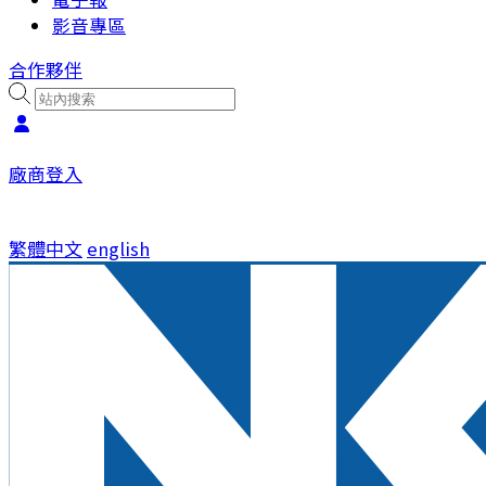
影音專區
合作夥伴
廠商登入
繁體中文
english