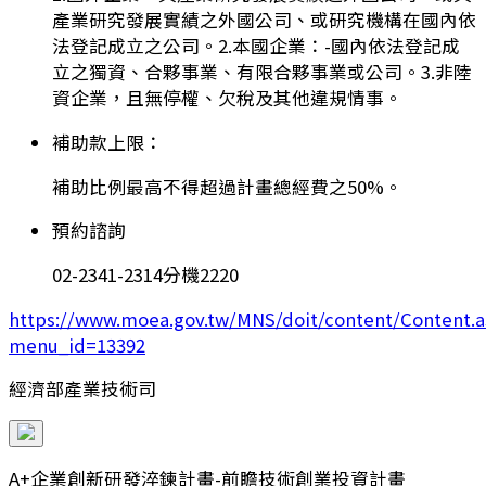
產業研究發展實績之外國公司、或研究機構在國內依
法登記成立之公司。2.本國企業：-國內依法登記成
立之獨資、合夥事業、有限合夥事業或公司。3.非陸
資企業，且無停權、欠稅及其他違規情事。
補助款上限：
補助比例最高不得超過計畫總經費之50%。
預約諮詢
02-2341-2314分機2220
https://www.moea.gov.tw/MNS/doit/content/Content.a
menu_id=13392
經濟部產業技術司
A+企業創新研發淬鍊計畫-前瞻技術創業投資計畫