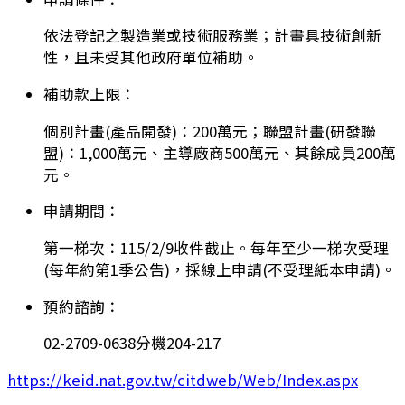
依法登記之製造業或技術服務業；計畫具技術創新
性，且未受其他政府單位補助。
補助款上限：
個別計畫(產品開發)：200萬元；聯盟計畫(研發聯
盟)：1,000萬元、主導廠商500萬元、其餘成員200萬
元。
申請期間：
第一梯次：115/2/9收件截止。每年至少一梯次受理
(每年約第1季公告)，採線上申請(不受理紙本申請)。
預約諮詢：
02-2709-0638分機204-217
https://keid.nat.gov.tw/citdweb/Web/Index.aspx