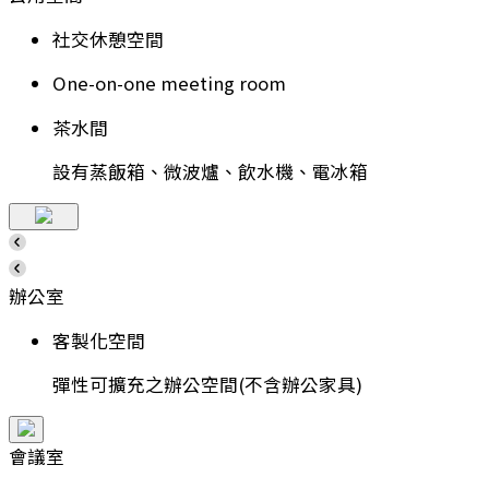
社交休憩空間
One-on-one meeting room
茶水間
設有蒸飯箱、微波爐、飲水機、電冰箱
辦公室
客製化空間
彈性可擴充之辦公空間(不含辦公家具)
會議室