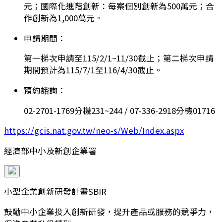
元；國際化進階創新：每案個別創新為500萬元；合
作創新為1,000萬元。
申請期間：
第一梯次申請至115/2/1~11/30截止；第二梯次申請
期間預計為115/7/1至116/4/30截止。
預約諮詢：
02-2701-1769分機231~244 / 07-336-2918分機01716
https://gcis.nat.gov.tw/neo-s/Web/Index.aspx
經濟部中小及新創企業署
小型企業創新研發計畫SBIR
鼓勵中小企業投入創新研發，提升產品或服務的競爭力，