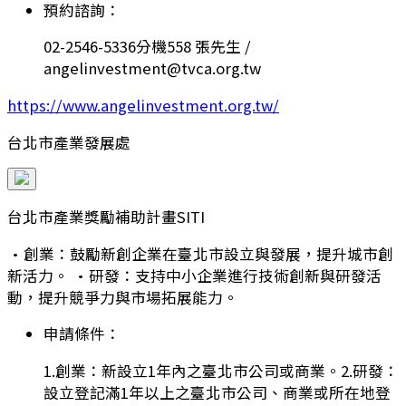
預約諮詢：
02-2546-5336分機558 張先生 /
angelinvestment@tvca.org.tw
https://www.angelinvestment.org.tw/
台北市產業發展處
台北市產業獎勵補助計畫SITI
•創業：鼓勵新創企業在臺北市設立與發展，提升城市創
新活力。 •研發：支持中小企業進行技術創新與研發活
動，提升競爭力與市場拓展能力。
申請條件：
1.創業：新設立1年內之臺北市公司或商業。2.研發：
設立登記滿1年以上之臺北市公司、商業或所在地登