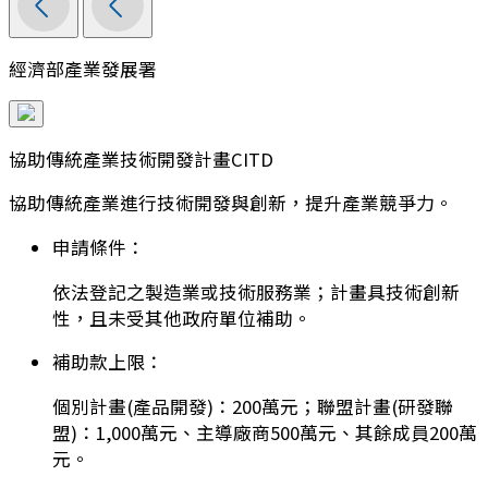
經濟部產業發展署
協助傳統產業技術開發計畫CITD
協助傳統產業進行技術開發與創新，提升產業競爭力。
申請條件：
依法登記之製造業或技術服務業；計畫具技術創新
性，且未受其他政府單位補助。
補助款上限：
個別計畫(產品開發)：200萬元；聯盟計畫(研發聯
盟)：1,000萬元、主導廠商500萬元、其餘成員200萬
元。