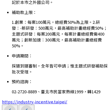
記於本市之外國公司。
補助款上限：
1.創業：每案100萬元，總經費50%為上限。2.研
發：-新研發：500萬元，最高補助計畫總經費50%；
主題式研發：每案200萬元，每案計畫總經費需400
萬元；創新加速：300萬元，最高補助計畫總經費
50%。
申請期間：
採隨到隨審制，全年皆可申請；惟主題式研發補助採
批次受理。
預約諮詢：
02-2720-8889、臺北市民當家熱線1999，轉1429
https://industry-incentive.taipei/