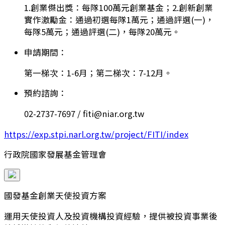
1.創業傑出獎：每隊100萬元創業基金；2.創新創業
實作激勵金：通過初選每隊1萬元；通過評選(一)，
每隊5萬元；通過評選(二)，每隊20萬元。
申請期間：
第一梯次：1-6月；第二梯次：7-12月。
預約諮詢：
02-2737-7697 / fiti@niar.org.tw
https://exp.stpi.narl.org.tw/project/FITI/index
行政院國家發展基金管理會
國發基金創業天使投資方案
運用天使投資人及投資機構投資經驗，提供被投資事業後