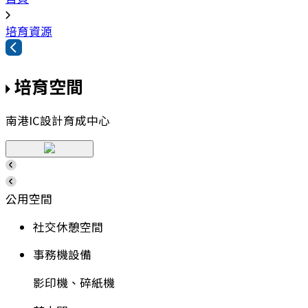
培育資源
培育空間
南港IC設計育成中心
公用空間
社交休憩空間
事務機設備
影印機、碎紙機