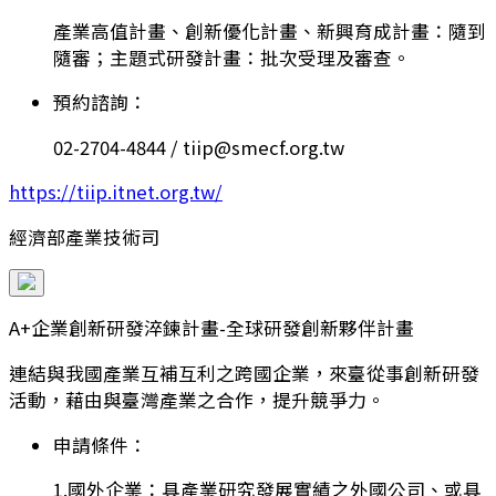
產業高值計畫、創新優化計畫、新興育成計畫：隨到
隨審；主題式研發計畫：批次受理及審查。
預約諮詢：
02-2704-4844 / tiip@smecf.org.tw
https://tiip.itnet.org.tw/
經濟部產業技術司
A+企業創新研發淬鍊計畫-全球研發創新夥伴計畫
連結與我國產業互補互利之跨國企業，來臺從事創新研發
活動，藉由與臺灣產業之合作，提升競爭力。
申請條件：
1.國外企業：具產業研究發展實績之外國公司、或具