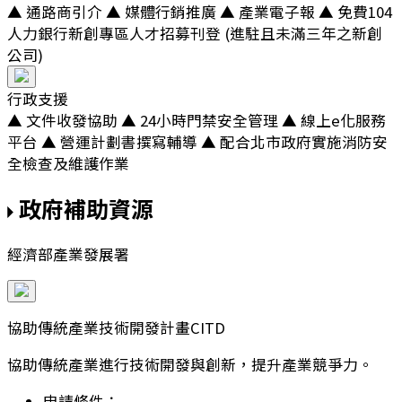
▲ 通路商引介 ▲ 媒體行銷推廣 ▲ 產業電子報 ▲ 免費104
人力銀行新創專區人才招募刊登 (進駐且未滿三年之新創
公司)
行政支援
▲ 文件收發協助 ▲ 24小時門禁安全管理 ▲ 線上e化服務
平台 ▲ 營運計劃書撰寫輔導 ▲ 配合北市政府實施消防安
全檢查及維護作業
政府補助資源
經濟部產業發展署
協助傳統產業技術開發計畫CITD
協助傳統產業進行技術開發與創新，提升產業競爭力。
申請條件：