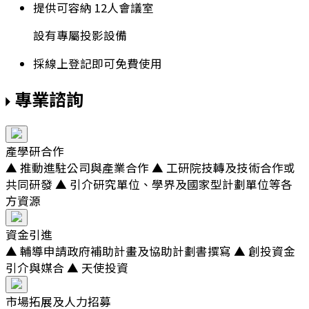
提供可容納 12人會議室
設有專屬投影設備
採線上登記即可免費使用
專業諮詢
產學研合作
▲ 推動進駐公司與產業合作 ▲ 工研院技轉及技術合作或
共同研發 ▲ 引介研究單位、學界及國家型計劃單位等各
方資源
資金引進
▲ 輔導申請政府補助計畫及協助計劃書撰寫 ▲ 創投資金
引介與媒合 ▲ 天使投資
市場拓展及人力招募