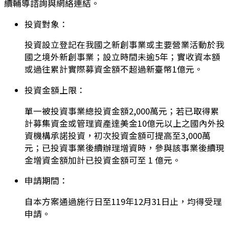
續輔導諮詢與網絡連結。
投資對象：
投資設立登記在我國之新創事業或主要營業活動於我
國之境外新創事業；設立時間未逾5年；實收資本額
或過往累計實際募資金額不超過新臺幣1億元。
投資金額上限：
單一被投資事業總投資金額2,000萬元；若已取得累
計募集資金或管理資產達美金10億元以上之國內外投
資機構承諾投資，初次投資金額可提高至3,000萬
元；已投資事業後續辦理增資時，參與該事業後續現
金增資金額加計已投資金額可至 1 億元。
申請期間：
自本方案通過施行日至119年12月31日止，均得受理
申請。