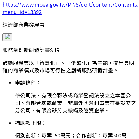
https://www.moea.gov.tw/MNS/doit/content/Content.a
menu_id=13392
經濟部商業發展署
服務業創新研發計畫SIIR
鼓勵服務業以「智慧化」、「低碳化」為主題，提出具明
確的商業模式及市場可行性之創新服務研發計畫。
申請條件：
依公司法、有限合夥法或商業登記法設立之本國公
司、有限合夥或商業；非屬外國營利事業在臺設立之
分公司、有限合夥分支機構及陸資企業。
補助款上限：
個別創新：每案150萬元；合作創新：每案500萬