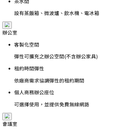
茶水間
設有蒸飯箱、微波爐、飲水機、電冰箱
辦公室
客製化空間
彈性可擴充之辦公空間(不含辦公家具)
租約時間彈性
依廠商需求協調彈性的租約期間
個人商務辦公座位
可選擇使用，並提供免費無線網路
會議室