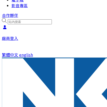
影音專區
合作夥伴
廠商登入
繁體中文
english