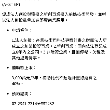
(A+STEP)
促成法人創投與獲投之新創事業投入前瞻技術開發，並輔
以法人創投能量加速落實商業應用。
申請條件：
1.法人創投：產業技術司科技專案計畫之財團法人所
成立之創業投資事業。2.新創事業：國內依法登記成
立8年內之公司。3.非陸資企業，且無停權、欠稅及
其他違規情事。
補助款上限：
3,000萬元/2年，補助比例不超過計畫總經費之
40%。
預約諮詢：
02-2341-2314分機2232