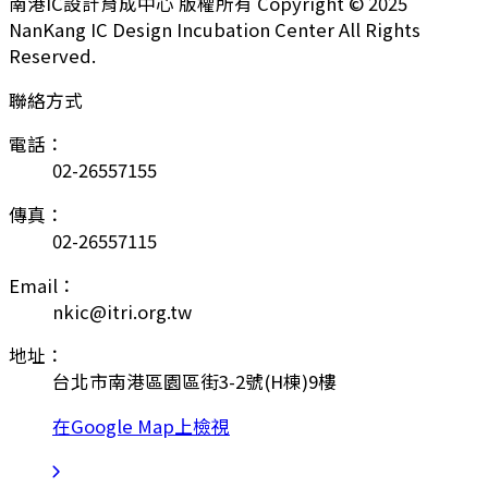
南港IC設計育成中心 版權所有 Copyright © 2025
NanKang IC Design Incubation Center All Rights
Reserved.
聯絡方式
電話：
02-26557155
傳真：
02-26557115
Email：
nkic@itri.org.tw
地址：
台北市南港區園區街3-2號(H棟)9樓
在Google Map上檢視