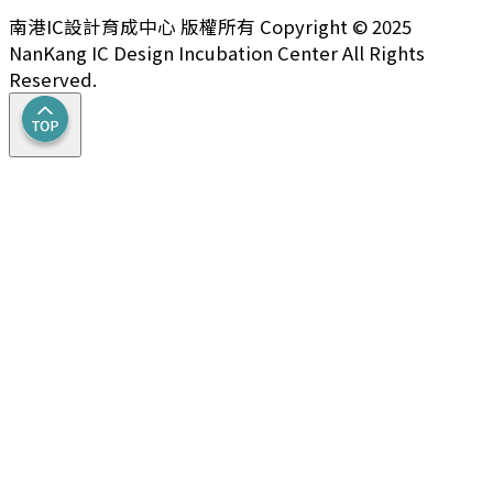
南港IC設計育成中心 版權所有 Copyright © 2025
NanKang IC Design Incubation Center All Rights
Reserved.