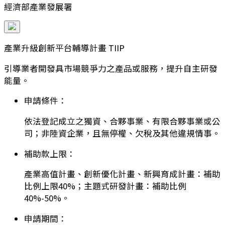
經濟部產業發展署
產業升級創新平台輔導計畫 TIIP
引導業者開發具市場競爭力之產品或服務，提升自主研發
能量。
申請條件：
依法登記成立之獨資、合夥事業、有限合夥事業或公
司；非陸資企業，且無停權、欠稅及其他違規情事。
補助款上限：
產業高值計畫、創新優化計畫、新興育成計畫：補助
比例上限40%；主題式研發計畫：補助比例
40%-50%。
申請期間：