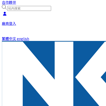
合作夥伴
廠商登入
繁體中文
english