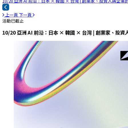
10/20 亞洲 AI 前沿：日本 × 韓國 × 台灣 | 創業家、投資人與企
上一頁
下一頁
活動已截止
10/20 亞洲 AI 前沿：日本 × 韓國 × 台灣 | 創業家、