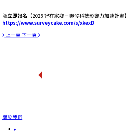
🚀
立即報名
【2026 智在家鄉－聯發科技影響力加速計畫】
https://www.surveycake.com/s/xkexD
上一頁
下一頁
關於我們