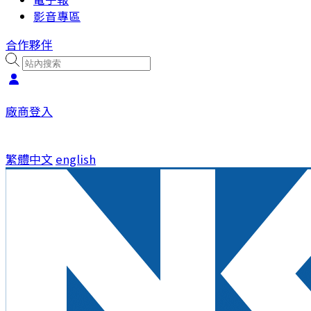
影音專區
合作夥伴
廠商登入
繁體中文
english