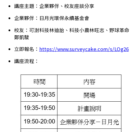
講座主題：企業夥伴、校友座談分享
企業夥伴：日月光環保永續基金會
校友：可澍科技林迪詒、科技小農林旺志、野球革命
鄭凱駿
立即報名：
https://www.surveycake.com/s/LOg26
講座流程：