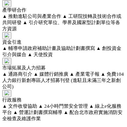
產學研合作
▲ 推動進駐公司與產業合作 ▲ 工研院技轉及技術合作或
共同研發 ▲ 引介研究單位、學界及國家型計劃單位等各
方資源
資金引進
▲ 輔導申請政府補助計畫及協助計劃書撰寫 ▲ 創投資金
引介與媒合 ▲ 天使投資
市場拓展及人力招募
▲ 通路商引介 ▲ 媒體行銷推廣 ▲ 產業電子報 ▲ 免費104
人力銀行新創專區人才招募刊登 (進駐且未滿三年之新創
公司)
行政服務
▲ 文件收發協助 ▲ 24小時門禁安全管理 ▲ 線上e化服務
平台 ▲ 營運計劃書撰寫輔導 ▲ 配合北市政府實施消防安
全檢查及維護作業