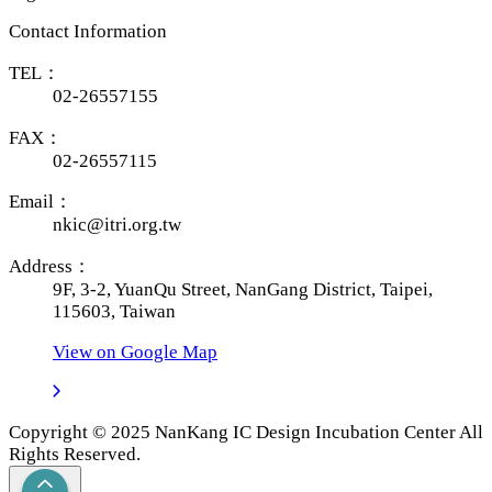
Contact Information
TEL：
02-26557155
FAX：
02-26557115
Email：
nkic@itri.org.tw
Address：
9F, 3-2, YuanQu Street, NanGang District, Taipei,
115603, Taiwan
View on Google Map
Copyright © 2025 NanKang IC Design Incubation Center All
Rights Reserved.