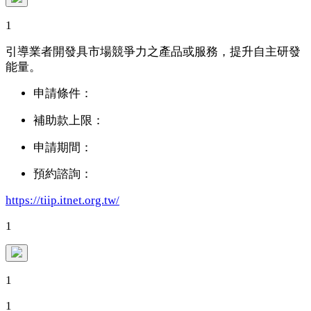
1
引導業者開發具市場競爭力之產品或服務，提升自主研發
能量。
申請條件：
補助款上限：
申請期間：
預約諮詢：
https://tiip.itnet.org.tw/
1
1
1