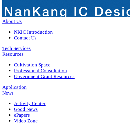
About Us
NKIC Introduction
Contact Us
Tech Services
Resources
Cultivation Space
Professional Consultation
Government Grant Resources
Application
News
Activity Center
Good News
ePapers
Video Zone