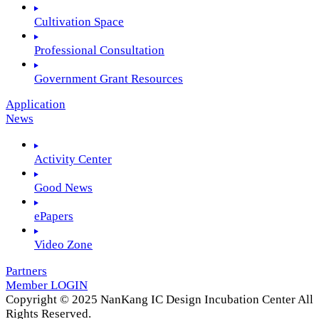
Cultivation Space
Professional Consultation
Government Grant Resources
Application
News
Activity Center
Good News
ePapers
Video Zone
Partners
Member LOGIN
Copyright © 2025 NanKang IC Design Incubation Center All
Rights Reserved.