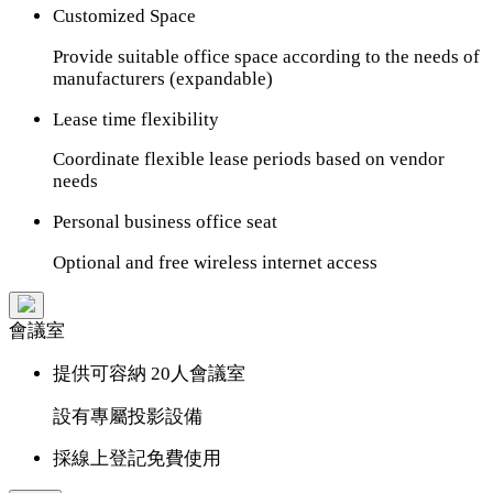
Customized Space
Provide suitable office space according to the needs of
manufacturers (expandable)
Lease time flexibility
Coordinate flexible lease periods based on vendor
needs
Personal business office seat
Optional and free wireless internet access
會議室
提供可容納 20人會議室
設有專屬投影設備
採線上登記免費使用