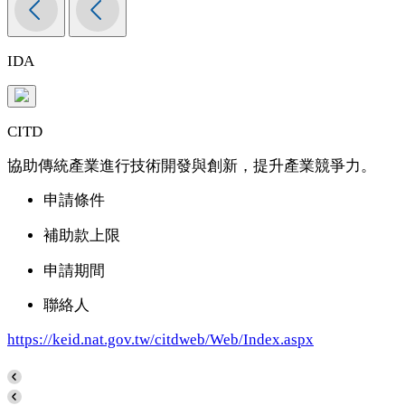
IDA
CITD
協助傳統產業進行技術開發與創新，提升產業競爭力。
申請條件
補助款上限
申請期間
聯絡人
https://keid.nat.gov.tw/citdweb/Web/Index.aspx
h