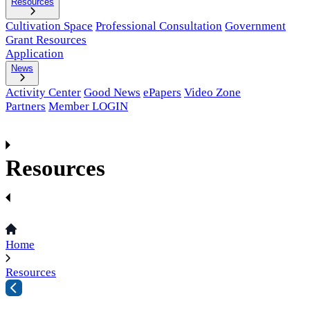
Resources
Cultivation Space
Professional Consultation
Government
Grant Resources
Application
News
Activity Center
Good News
ePapers
Video Zone
Partners
Member LOGIN
Resources
Home
Resources