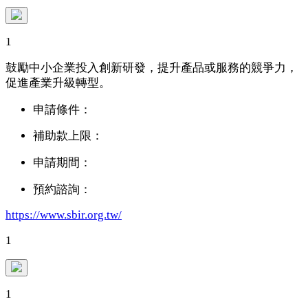
1
鼓勵中小企業投入創新研發，提升產品或服務的競爭力，
促進產業升級轉型。
申請條件：
補助款上限：
申請期間：
預約諮詢：
https://www.sbir.org.tw/
1
1