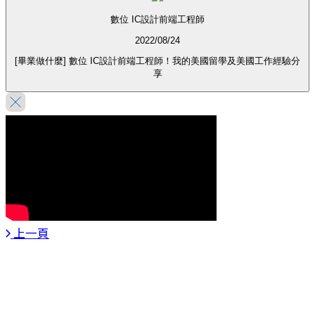
數位 IC設計前端工程師
2022/08/24
[畢業做什麼] 數位 IC設計前端工程師！我的美國留學及美國工作經驗分
享
上一頁