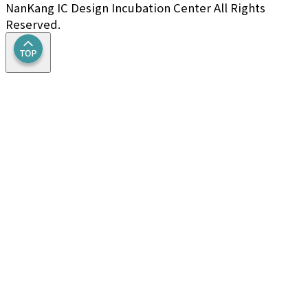
NanKang IC Design Incubation Center All Rights
Reserved.