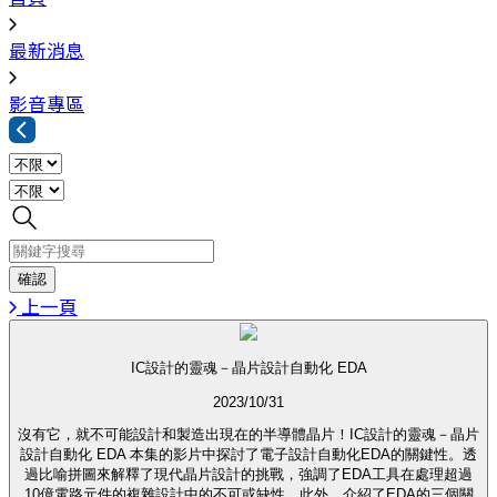
最新消息
影音專區
上一頁
IC設計的靈魂－晶片設計自動化 EDA
2023/10/31
沒有它，就不可能設計和製造出現在的半導體晶片！IC設計的靈魂－晶片
設計自動化 EDA 本集的影片中探討了電子設計自動化EDA的關鍵性。透
過比喻拼圖來解釋了現代晶片設計的挑戰，強調了EDA工具在處理超過
10億電路元件的複雜設計中的不可或缺性。此外，介紹了EDA的三個關