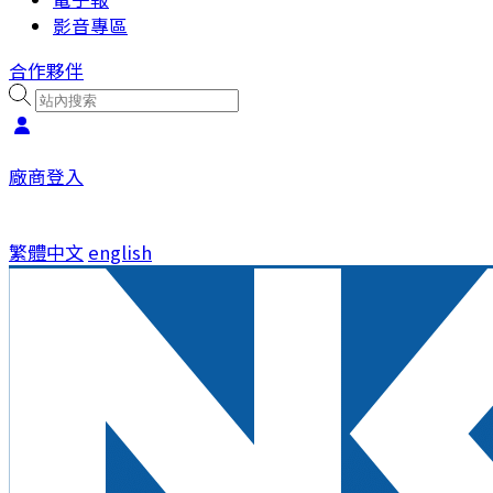
影音專區
合作夥伴
廠商登入
繁體中文
english